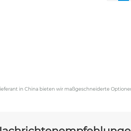
Lieferant in China bieten wir maßgeschneiderte Option
achrichtenempfehlung