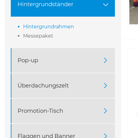
Hintergrundständer

Hintergrundrahmen
Messepaket
Pop-up

Überdachungszelt

Promotion-Tisch

Flaggen und Banner
