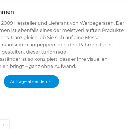
ahmen
it 2009 Hersteller und Lieferant von Werbegeräten. Der
en ist ebenfalls eines der meistverkauften Produkte
s. Ganz gleich, ob Sie sich auf eine Messe
 Verkaufsraum aufpeppen oder den Rahmen für ein
 gestalten, dieser türförmige
ständer ist so konzipiert, dass er Ihre visuellen
len bringt – ganz ohne Aufwand.
Anfrage absenden >>
»