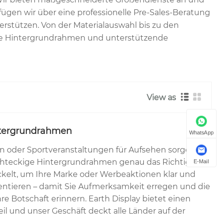
ügen wir über eine professionelle Pre-Sales-Beratung
rstützen. Von der Materialauswahl bis zu den
tige Hintergrundrahmen und unterstützende
View as
ntergrundrahmen
WhatsApp
n oder Sportveranstaltungen für Aufsehen sorgen
chteckige Hintergrundrahmen genau das Richtige für
E-Mail
ckelt, um Ihre Marke oder Werbeaktionen klar und
entieren – damit Sie Aufmerksamkeit erregen und die
re Botschaft erinnern. Earth Display bietet einen
il und unser Geschäft deckt alle Länder auf der