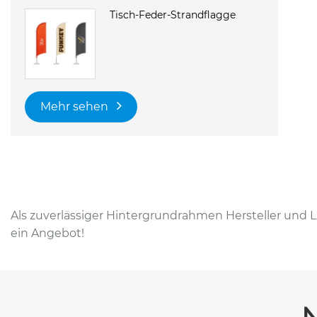
Tisch-Feder-Strandflagge
Mehr sehen
Als zuverlässiger Hintergrundrahmen Hersteller und 
ein Angebot!
N