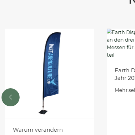
Earth 
Jahr 20
weltwe
Mehr se
Messen 

Werbun
Warum verändern