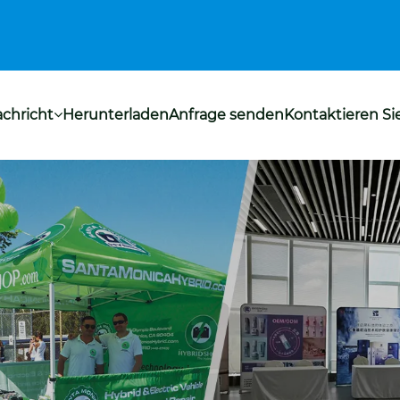
chricht
Herunterladen
Anfrage senden
Kontaktieren Si