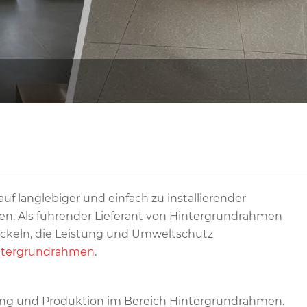
uf langlebiger und einfach zu installierender
en. Als führender Lieferant von Hintergrundrahmen
wickeln, die Leistung und Umweltschutz
ntergrundrahmen
.
klung und Produktion im Bereich Hintergrundrahmen.