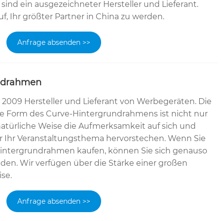
sind ein ausgezeichneter Hersteller und Lieferant.
f, Ihr größter Partner in China zu werden.
Anfrage absenden >>
ndrahmen
it 2009 Hersteller und Lieferant von Werbegeräten. Die
 Form des Curve-Hintergrundrahmens ist nicht nur
uf natürliche Weise die Aufmerksamkeit auf sich und
er Ihr Veranstaltungsthema hervorstechen. Wenn Sie
ntergrundrahmen kaufen, können Sie sich genauso
iden. Wir verfügen über die Stärke einer großen
se.
Anfrage absenden >>