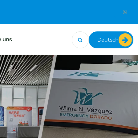
e uns
Deutsch