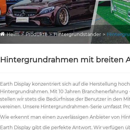
Heim
Produkte
Hintergrundständer
Hintergr
Hintergrundrahmen mit breiten
Earth Display konzentriert sich auf die Herstellung ho
Hintergrundrahmen. Mit 10 Jahren Branchenerfahrung + 
stellen wir stets die Bedürfnisse der Benutzer in den 
vereinen. Unsere Hintergrundrahmen-Serie umfasst Pr
Wie erkennt man einen zuverlässigen Anbieter von H
Earth Display gibt die perfekte Antwort. Wir verfügen