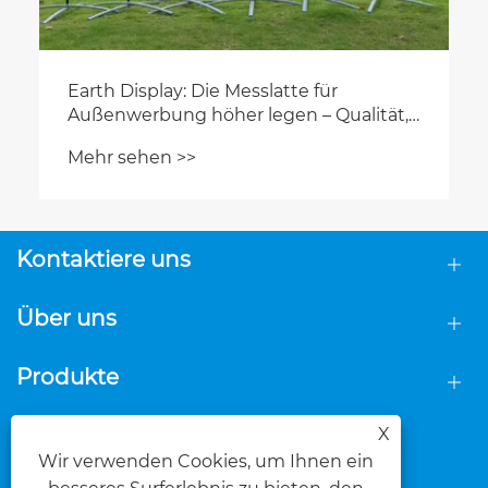
Kontaktiere uns
Über uns
Produkte
FOLGEN SIE UNS
X
Wir verwenden Cookies, um Ihnen ein