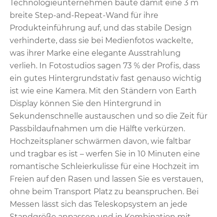
Technologieunternehmen baute damit eine 3 m
breite Step-and-Repeat-Wand für ihre
Produkteinführung auf, und das stabile Design
verhinderte, dass sie bei Medienfotos wackelte,
was ihrer Marke eine elegante Ausstrahlung
verlieh. In Fotostudios sagen 73 % der Profis, dass
ein gutes Hintergrundstativ fast genauso wichtig
ist wie eine Kamera. Mit den Ständern von Earth
Display können Sie den Hintergrund in
Sekundenschnelle austauschen und so die Zeit für
Passbildaufnahmen um die Hälfte verkürzen.
Hochzeitsplaner schwärmen davon, wie faltbar
und tragbar es ist – werfen Sie in 10 Minuten eine
romantische Schleierkulisse für eine Hochzeit im
Freien auf den Rasen und lassen Sie es verstauen,
ohne beim Transport Platz zu beanspruchen. Bei
Messen lässt sich das Teleskopsystem an jede
Standgröße anpassen und in Kombination mit