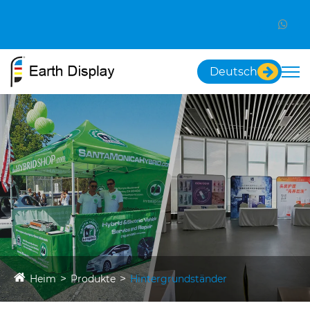
Deutsch
Heim
Produkte
Hintergrundständer