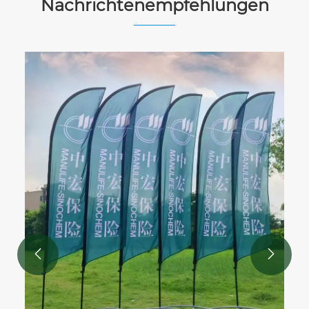
Nachrichtenempfehlungen
Wie verändert eine Pop-up-Wand Ihr
Event- und Marketingerlebnis?
Mehr sehen >>

