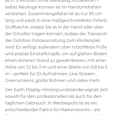
es in 3 Minuten ohne Werkzeug vorbereiten –
selbst Neulinge können es im Handumdrehen
verstehen. Zusammengefaltet ist es nur 90 cm
lang und passt in eine maßgeschneiderte Oxford-
Stofftasche, sodass Sie es in der Hand oder über
der Schulter tragen können, sodass der Transport
der Outdoor-Fotoausrüstung zum Kinderspiel
wird. Es verfügt außerdem über rutschfeste Füße
und präzise Einstellknöpfe, um auf glatten Böden
einen sicheren Stand zu gewährleisten, mit einer
Höhe von 1,5 bis 3 m und einer Breite von 0,8 bis 5
m – perfekt für ID-Aufnahmen, Live-Stream-
Greenscreens, große Bühnen und vieles mehr.
Der Earth Display-Hintergrundständer eignet sich
sowohl für den professionellen als auch für den
täglichen Gebrauch. In Werbespots ist es ein
entscheidender Faktor für Markenevents – ein