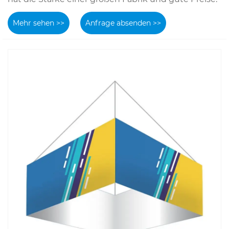
Mehr sehen >>
Anfrage absenden >>