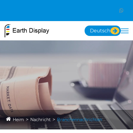
Deutsch
Heim
Nachricht
Branchennachrichten