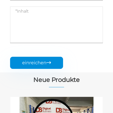
einreichen

Neue Produkte