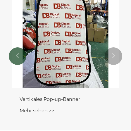


Vertikales Pop-up-Banner
Mehr sehen >>