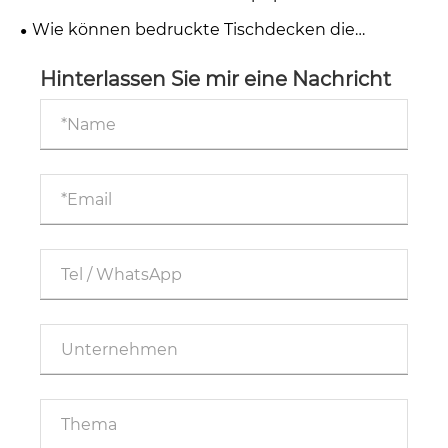
effektivsten Außenwerbemittel für
Wie können bedruckte Tischdecken die
Veranstaltungen und Werbeaktionen?
Werbewirksamkeit kleiner Unternehmen
Hinterlassen Sie mir eine Nachricht
steigern?